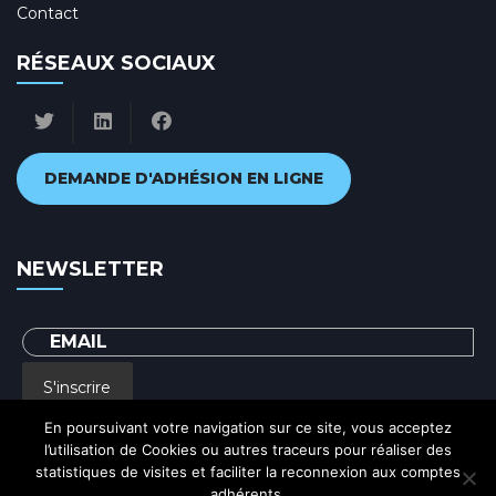
Contact
RÉSEAUX SOCIAUX
DEMANDE D'ADHÉSION EN LIGNE
NEWSLETTER
S'inscrire
En poursuivant votre navigation sur ce site, vous acceptez
l’utilisation de Cookies ou autres traceurs pour réaliser des
En renseignant votre adresse email, vous acceptez de recevoir par courrier
statistiques de visites et faciliter la reconnexion aux comptes
electronique notre lettre d'information et vous prenez connaissance de notre
Politique de confidentialité
adhérents.