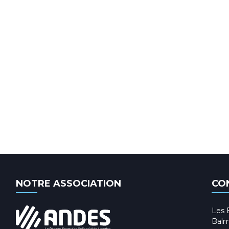
NOTRE ASSOCIATION
CO
Les 
Balm