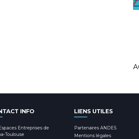
A
NTACT INFO
LIENS UTILES
Espaces Entreprises de
Partenaires ANDES
a-Toulouse
Mentions légales