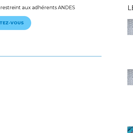
L
 restreint aux adhérents ANDES
TEZ-VOUS