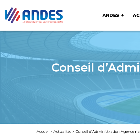
ANDES
AC
Conseil d’Admi
Accueil
>
Actualités
>
Conseil d’Administration Agence na