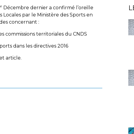
er
L
Décembre dernier a confirmé l’oreille
és Locales par le Ministère des Sports en
des concernant :
 des commissions territoriales du CNDS
sports dans les directives 2016
t article.