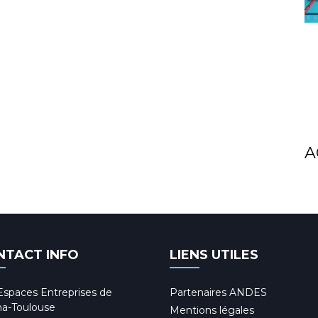
A
NTACT INFO
LIENS UTILES
Espaces Entreprises de
Partenaires ANDES
a-Toulouse
Mentions légales