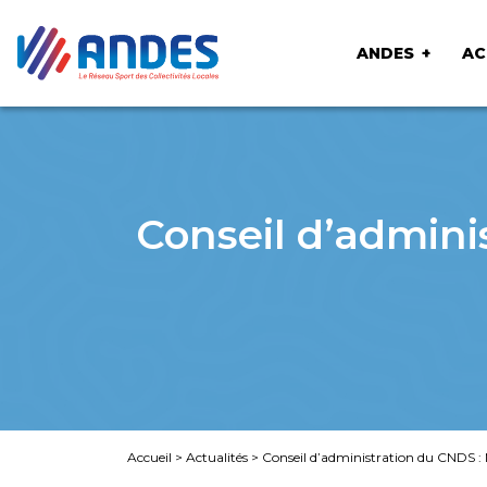
ANDES
AC
Conseil d’adminis
Accueil
>
Actualités
>
Conseil d’administration du CNDS : N