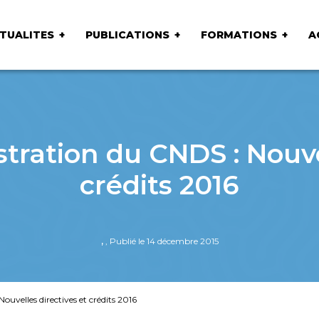
TUALITES
PUBLICATIONS
FORMATIONS
A
tration du CNDS : Nouve
crédits 2016
,
, Publié le 14 décembre 2015
ouvelles directives et crédits 2016