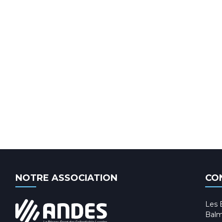
NOTRE ASSOCIATION
CO
Les 
Balm