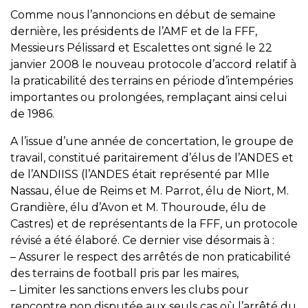
Comme nous l’annoncions en début de semaine
dernière, les présidents de l’AMF et de la FFF,
Messieurs Pélissard et Escalettes ont signé le 22
janvier 2008 le nouveau protocole d’accord relatif à
la praticabilité des terrains en période d’intempéries
importantes ou prolongées, remplaçant ainsi celui
de 1986.
A l’issue d’une année de concertation, le groupe de
travail, constitué paritairement d’élus de l’ANDES et
de l’ANDIISS (l’ANDES était représenté par Mlle
Nassau, élue de Reims et M. Parrot, élu de Niort, M.
Grandière, élu d’Avon et M. Thouroude, élu de
Castres) et de représentants de la FFF, un protocole
révisé a été élaboré. Ce dernier vise désormais à :
– Assurer le respect des arrêtés de non praticabilité
des terrains de football pris par les maires,
– Limiter les sanctions envers les clubs pour
rencontre non disputée aux seuls cas où l’arrêté du