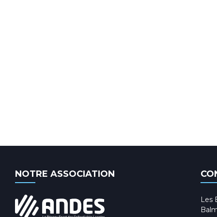
NOTRE ASSOCIATION
CO
Les 
Balm