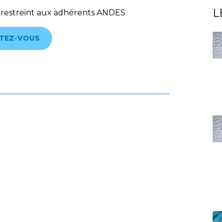
L
 restreint aux adhérents ANDES
TEZ-VOUS