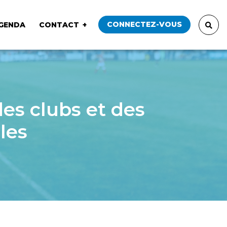
CONNECTEZ-VOUS
GENDA
CONTACT
es clubs et des
les