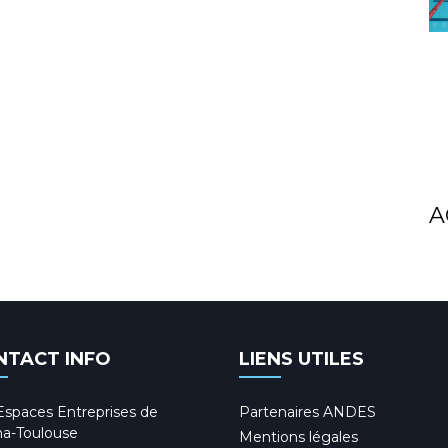
A
NTACT INFO
LIENS UTILES
Espaces Entreprises de
Partenaires ANDES
a-Toulouse
Mentions légales