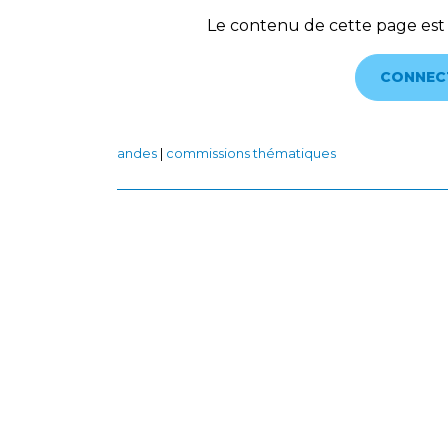
Le contenu de cette page est
CONNEC
andes
|
commissions thématiques