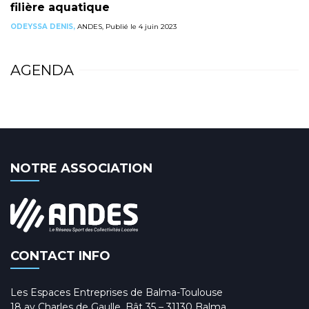
filière aquatique
ODEYSSA DENIS,
ANDES, Publié le 4 juin 2023
AGENDA
NOTRE ASSOCIATION
CONTACT INFO
Les Espaces Entreprises de Balma-Toulouse
18 av Charles de Gaulle, Bât 35 – 31130 Balma