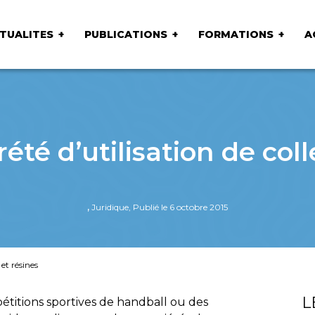
TUALITES
PUBLICATIONS
FORMATIONS
A
été d’utilisation de coll
,
Juridique, Publié le 6 octobre 2015
 et résines
L
pétitions sportives de handball ou des