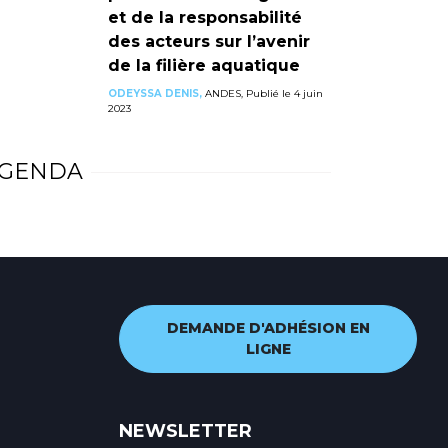
et de la responsabilité
des acteurs sur l’avenir
de la filière aquatique
ODEYSSA DENIS,
ANDES, Publié le 4 juin
2023
GENDA
DEMANDE D'ADHÉSION EN
LIGNE
NEWSLETTER