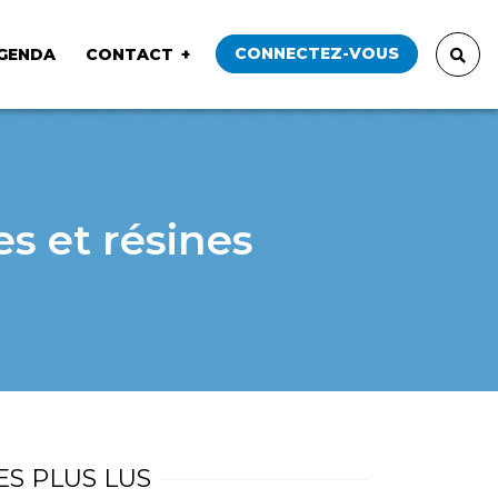
CONNECTEZ-VOUS
GENDA
CONTACT
es et résines
ES PLUS LUS