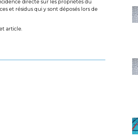
ncidence directe sur les propriétés du
ces et résidus qui y sont déposés lors de
t article.