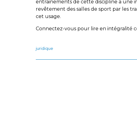
entrainements de cette discipline a une i
revêtement des salles de sport par les tra
cet usage.
Connectez-vous pour lire en intégralité ce
juridique