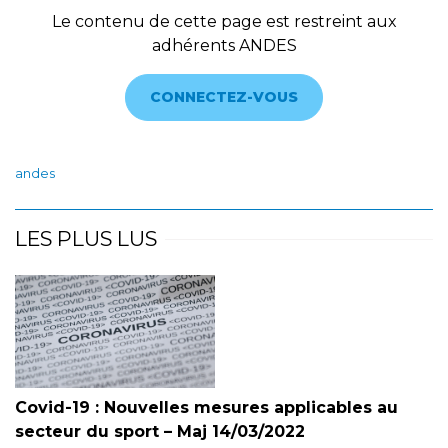
Le contenu de cette page est restreint aux
adhérents ANDES
CONNECTEZ-VOUS
andes
LES PLUS LUS
Covid-19 : Nouvelles mesures applicables au
secteur du sport – Maj 14/03/2022