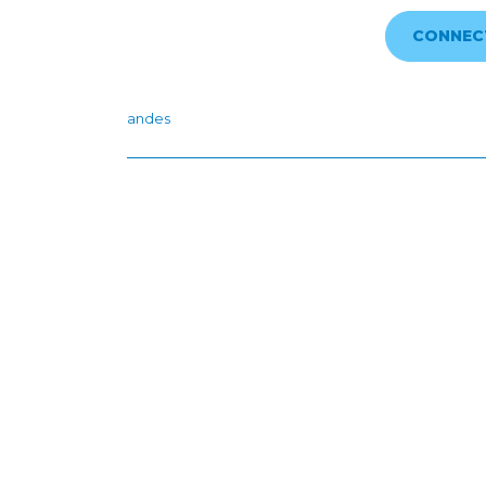
CONNEC
andes