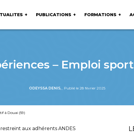
TUALITES
PUBLICATIONS
FORMATIONS
A
ériences – Emploi sporti
ODEYSSA DENIS,
, Publié le 28 février 2025
if à Douai (59)
L
 restreint aux adhérents ANDES