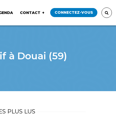
CONNECTEZ-VOUS
GENDA
CONTACT
f à Douai (59)
ES PLUS LUS