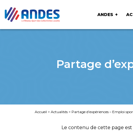
ANDES
AC
Partage d’exp
Accueil
>
Actualités
>
Partage d’expériences – Emploi sport
Le contenu de cette page est