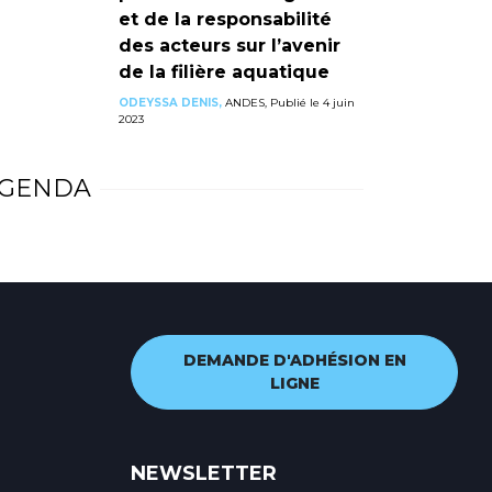
et de la responsabilité
des acteurs sur l’avenir
de la filière aquatique
ODEYSSA DENIS,
ANDES, Publié le 4 juin
2023
GENDA
DEMANDE D'ADHÉSION EN
LIGNE
NEWSLETTER