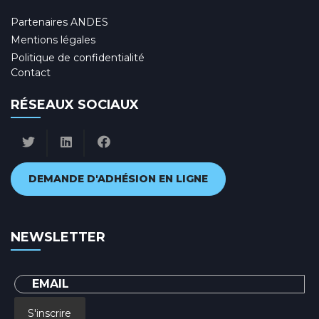
Partenaires ANDES
Mentions légales
Politique de confidentialité
Contact
RÉSEAUX SOCIAUX
DEMANDE D'ADHÉSION EN LIGNE
NEWSLETTER
S'inscrire