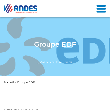
Groupe EDF
,
, Publié le 21 février 2020
Accueil
>
Groupe EDF