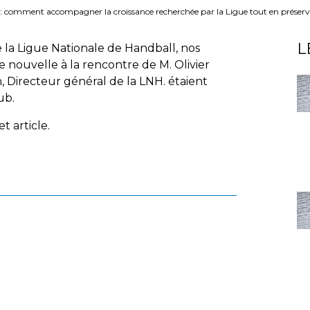
 comment accompagner la croissance recherchée par la Ligue tout en préservant 
L
 la Ligue Nationale de Handball, nos
e nouvelle à la rencontre de M. Olivier
n, Directeur général de la LNH. étaient
ub.
t article.