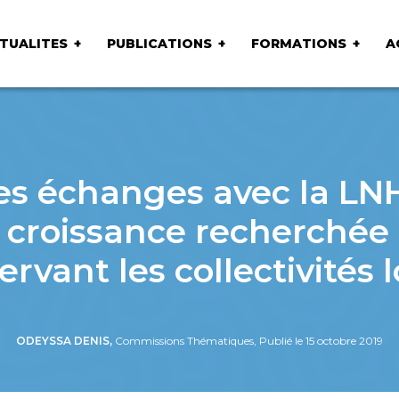
TUALITES
PUBLICATIONS
FORMATIONS
A
es échanges avec la L
croissance recherchée p
rvant les collectivités 
ODEYSSA DENIS,
Commissions Thématiques, Publié le 15 octobre 2019