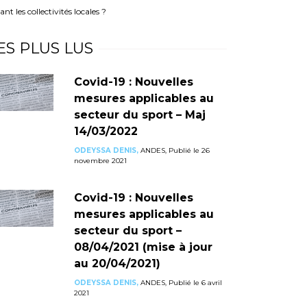
les collectivités locales ?
ES PLUS LUS
Covid-19 : Nouvelles
mesures applicables au
secteur du sport – Maj
14/03/2022
ODEYSSA DENIS,
ANDES, Publié le 26
novembre 2021
Covid-19 : Nouvelles
mesures applicables au
secteur du sport –
08/04/2021 (mise à jour
au 20/04/2021)
ODEYSSA DENIS,
ANDES, Publié le 6 avril
2021