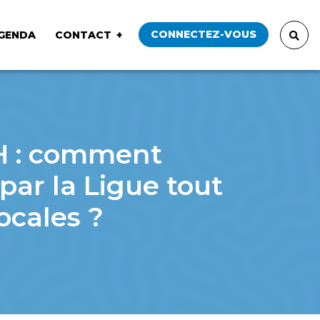
CONNECTEZ-VOUS
GENDA
CONTACT
NH : comment
ar la Ligue tout
locales ?