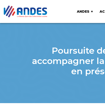
ANDES
AC
Poursuite d
accompagner la 
en prése