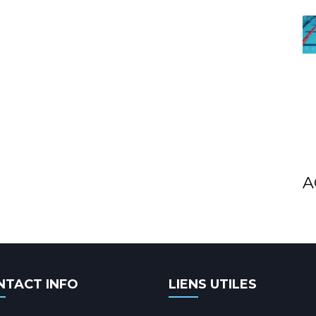
A
NTACT INFO
LIENS UTILES