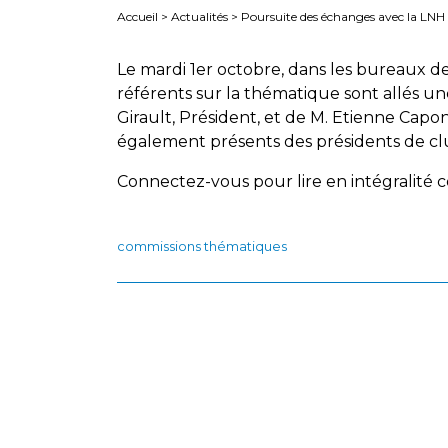
Accueil
>
Actualités
>
Poursuite des échanges avec la LNH :
Le mardi 1er octobre, dans les bureaux de
référents sur la thématique sont allés un
Girault, Président, et de M. Etienne Capo
également présents des présidents de cl
Connectez-vous pour lire en intégralité ce
commissions thématiques