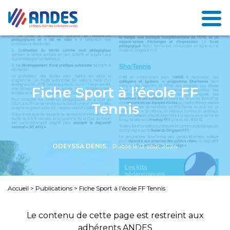
Fiche Sport à l’école FF
Tennis
ODEYSSA DENIS,
, Publié le 13 août 2024
Accueil
>
Publications
>
Fiche Sport à l’école FF Tennis
Le contenu de cette page est restreint aux
adhérents ANDES