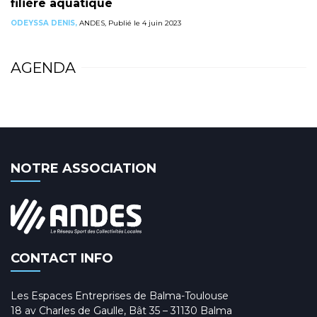
filière aquatique
ODEYSSA DENIS,
ANDES, Publié le 4 juin 2023
AGENDA
NOTRE ASSOCIATION
CONTACT INFO
Les Espaces Entreprises de Balma-Toulouse
18 av Charles de Gaulle, Bât 35 – 31130 Balma