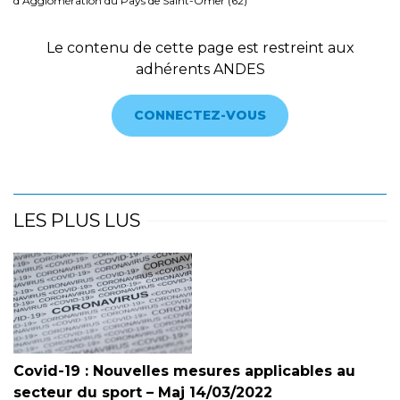
d’Agglomération du Pays de Saint-Omer (62)
Le contenu de cette page est restreint aux
adhérents ANDES
CONNECTEZ-VOUS
LES PLUS LUS
Covid-19 : Nouvelles mesures applicables au
secteur du sport – Maj 14/03/2022