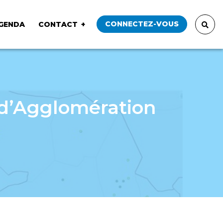
CONNECTEZ-VOUS
GENDA
CONTACT
 d’Agglomération