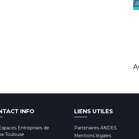
A
NTACT INFO
LIENS UTILES
Espaces Entreprises de
Partenaires ANDES
a-Toulouse
Mentions légales