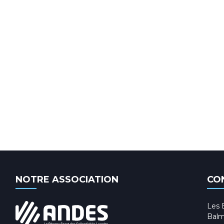
NOTRE ASSOCIATION
CO
Les 
Balm