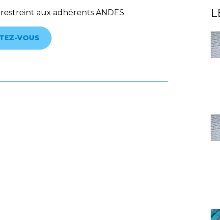
L
 restreint aux adhérents ANDES
TEZ-VOUS