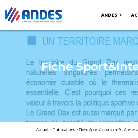
ANDES
AC
Fiche Sport&Int
Accueil
>
Publications
>
Fiche Sport&Interco n°9 : Comm