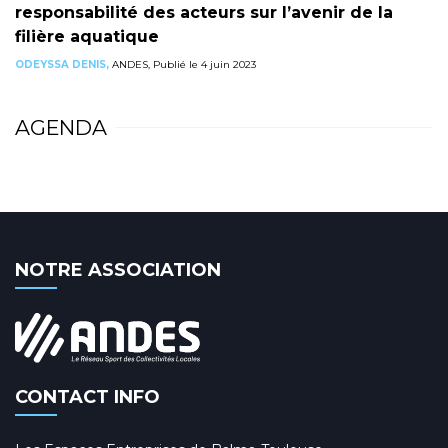
responsabilité des acteurs sur l’avenir de la
filière aquatique
ODEYSSA DENIS,
ANDES, Publié le 4 juin 2023
AGENDA
NOTRE ASSOCIATION
CONTACT INFO