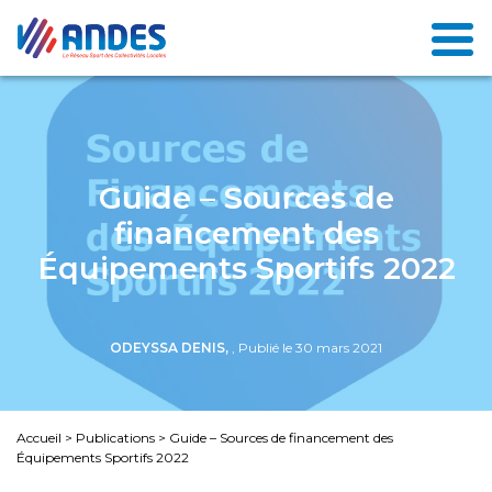
Guide – Sources de
financement des
Équipements Sportifs 2022
ODEYSSA DENIS,
, Publié le 30 mars 2021
Accueil
>
Publications
>
Guide – Sources de financement des
Équipements Sportifs 2022