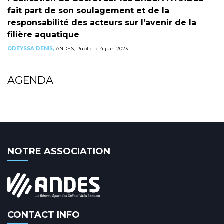
fait part de son soulagement et de la
responsabilité des acteurs sur l’avenir de la
filière aquatique
ODEYSSA DENIS,
ANDES, Publié le 4 juin 2023
AGENDA
NOTRE ASSOCIATION
CONTACT INFO