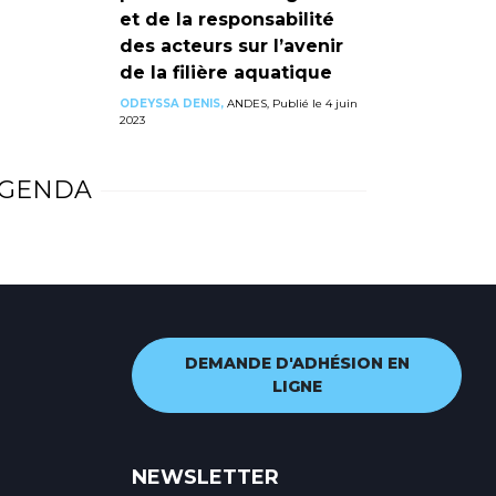
et de la responsabilité
des acteurs sur l’avenir
de la filière aquatique
ODEYSSA DENIS,
ANDES, Publié le 4 juin
2023
GENDA
DEMANDE D'ADHÉSION EN
LIGNE
NEWSLETTER