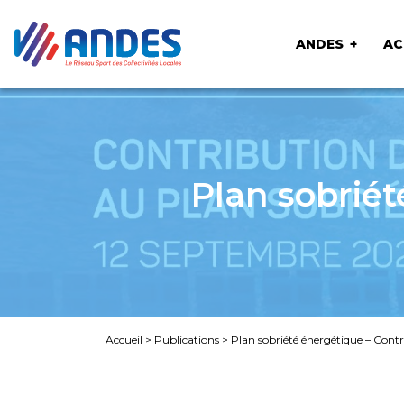
ANDES
AC
Plan sobrié
Accueil
>
Publications
>
Plan sobriété énergétique – Con