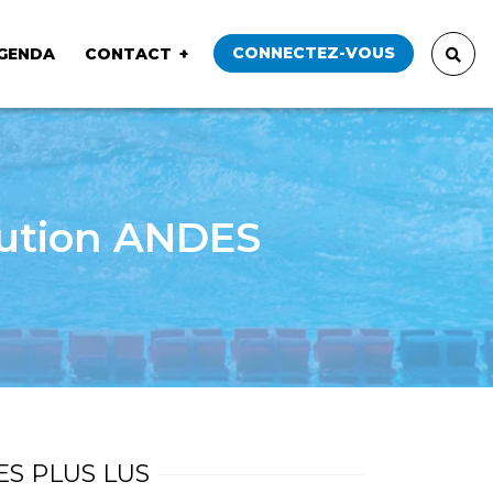
CONNECTEZ-VOUS
GENDA
CONTACT
bution ANDES
ES PLUS LUS