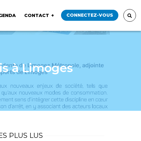
CONNECTEZ-VOUS
GENDA
CONTACT
is à Limoges
ES PLUS LUS