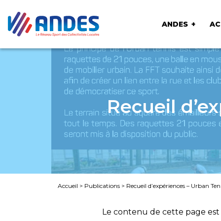
ANDES
AC
Recueil d’e
Accueil
>
Publications
>
Recueil d’expériences – Urban Te
Le contenu de cette page est