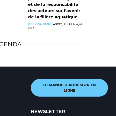
et de la responsabilité
des acteurs sur l’avenir
de la filière aquatique
ODEYSSA DENIS,
ANDES, Publié le 4 juin
2023
GENDA
DEMANDE D'ADHÉSION EN
LIGNE
NEWSLETTER