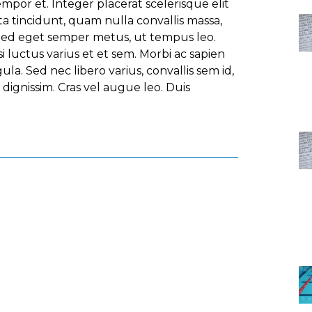
or et. Integer placerat scelerisque elit
a tincidunt, quam nulla convallis massa,
 Sed eget semper metus, ut tempus leo.
si luctus varius et et sem. Morbi ac sapien
ula. Sed nec libero varius, convallis sem id,
ignissim. Cras vel augue leo. Duis