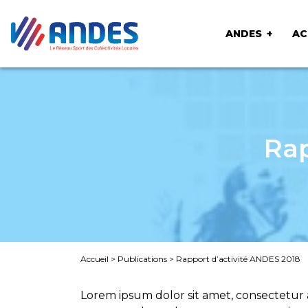
ANDES
AC
Rap
Accueil
>
Publications
>
Rapport d’activité ANDES 2018
Lorem ipsum dolor sit amet, consectetur a