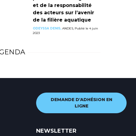
et de la responsabilité
des acteurs sur l’avenir
de la filière aquatique
ODEYSSA DENIS,
ANDES, Publié le 4 juin
2023
GENDA
DEMANDE D'ADHÉSION EN
LIGNE
NEWSLETTER