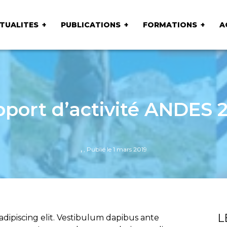
TUALITES
PUBLICATIONS
FORMATIONS
A
port d’activité ANDES 
,
, Publié le 1 mars 2019
L
dipiscing elit. Vestibulum dapibus ante