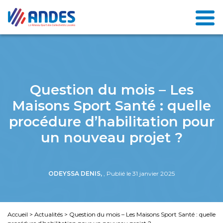
Question du mois – Les
Maisons Sport Santé : quelle
procédure d’habilitation pour
un nouveau projet ?
ODEYSSA DENIS,
, Publié le 31 janvier 2025
Accueil
>
Actualités
>
Question du mois – Les Maisons Sport Santé : quelle