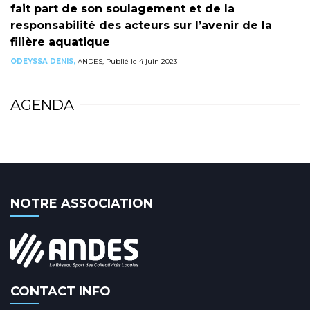
fait part de son soulagement et de la
responsabilité des acteurs sur l’avenir de la
filière aquatique
ODEYSSA DENIS,
ANDES, Publié le 4 juin 2023
AGENDA
NOTRE ASSOCIATION
CONTACT INFO