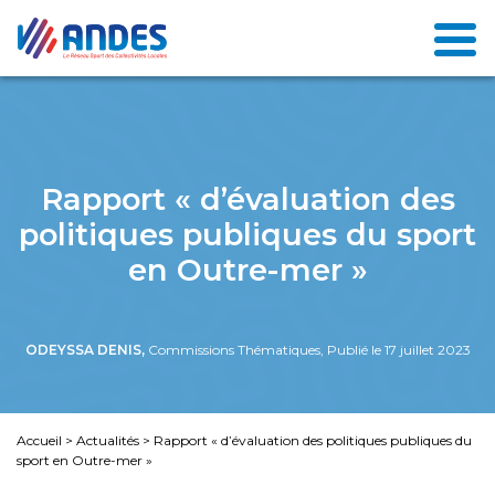
Rapport « d’évaluation des
politiques publiques du sport
en Outre-mer »
ODEYSSA DENIS,
Commissions Thématiques, Publié le 17 juillet 2023
Accueil
>
Actualités
>
Rapport « d’évaluation des politiques publiques du
sport en Outre-mer »