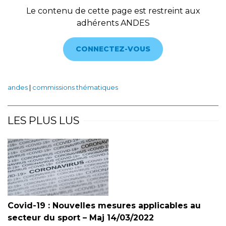
Le contenu de cette page est restreint aux
adhérents ANDES
CONNECTEZ-VOUS
andes
|
commissions thématiques
LES PLUS LUS
Covid-19 : Nouvelles mesures applicables au
secteur du sport – Maj 14/03/2022