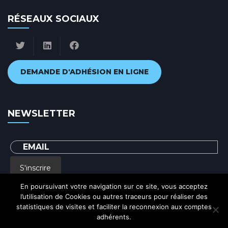
RÉSEAUX SOCIAUX
DEMANDE D'ADHÉSION EN LIGNE
NEWSLETTER
S'inscrire
En poursuivant votre navigation sur ce site, vous acceptez
l’utilisation de Cookies ou autres traceurs pour réaliser des
En renseignant votre adresse email, vous acceptez de recevoir par courrier
statistiques de visites et faciliter la reconnexion aux comptes
electronique notre lettre d'information et vous prenez connaissance de notre
Politique de confidentialité
adhérents.