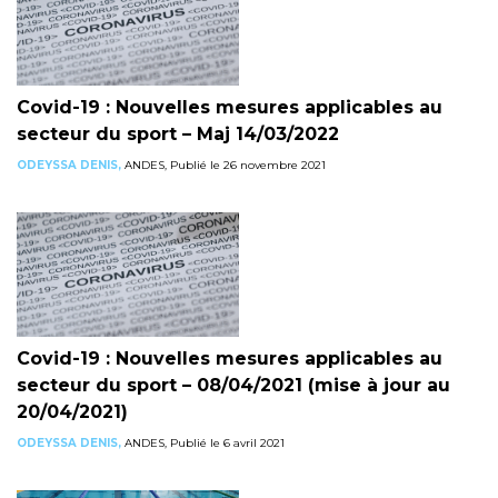
Covid-19 : Nouvelles mesures applicables au
secteur du sport – Maj 14/03/2022
ODEYSSA DENIS,
ANDES, Publié le 26 novembre 2021
Covid-19 : Nouvelles mesures applicables au
secteur du sport – 08/04/2021 (mise à jour au
20/04/2021)
ODEYSSA DENIS,
ANDES, Publié le 6 avril 2021