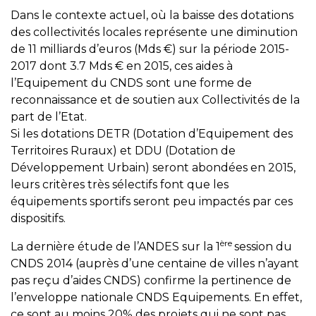
Dans le contexte actuel, où la baisse des dotations
des collectivités locales représente une diminution
de 11 milliards d’euros (Mds €) sur la période 2015-
2017 dont 3.7 Mds € en 2015, ces aides à
l’Equipement du CNDS sont une forme de
reconnaissance et de soutien aux Collectivités de la
part de l’Etat.
Si les dotations DETR (Dotation d’Equipement des
Territoires Ruraux) et DDU (Dotation de
Développement Urbain) seront abondées en 2015,
leurs critères très sélectifs font que les
équipements sportifs seront peu impactés par ces
dispositifs.
ère
La dernière étude de l’ANDES sur la 1
session du
CNDS 2014 (auprès d’une centaine de villes n’ayant
pas reçu d’aides CNDS) confirme la pertinence de
l’enveloppe nationale CNDS Equipements. En effet,
ce sont au moins 20% des projets qui ne sont pas