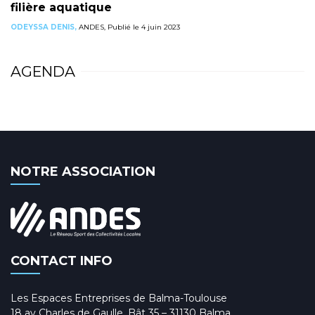
filière aquatique
ODEYSSA DENIS,
ANDES, Publié le 4 juin 2023
AGENDA
NOTRE ASSOCIATION
CONTACT INFO
Les Espaces Entreprises de Balma-Toulouse
18 av Charles de Gaulle, Bât 35 – 31130 Balma