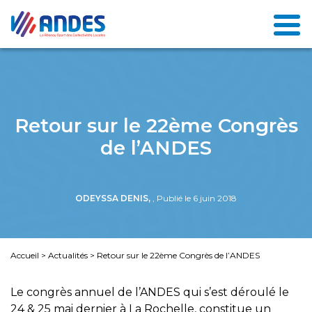
Retour sur le 22ème Congrès
de l’ANDES
ODEYSSA DENIS,
, Publié le 6 juin 2018
Accueil
>
Actualités
>
Retour sur le 22ème Congrès de l’ANDES
Le congrès annuel de l’ANDES qui s’est déroulé le
24 & 25 mai dernier à La Rochelle, constitue un