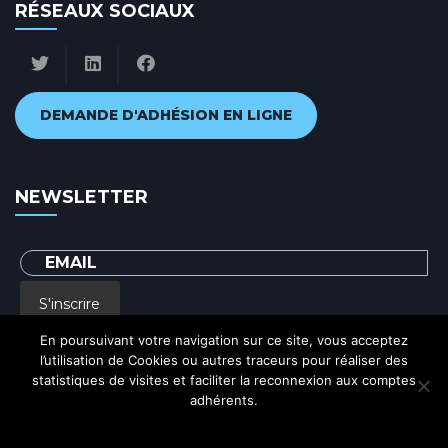
RÉSEAUX SOCIAUX
DEMANDE D'ADHÉSION EN LIGNE
NEWSLETTER
S'inscrire
En poursuivant votre navigation sur ce site, vous acceptez
l’utilisation de Cookies ou autres traceurs pour réaliser des
En renseignant votre adresse email, vous acceptez de recevoir par courrier
statistiques de visites et faciliter la reconnexion aux comptes
electronique notre lettre d'information et vous prenez connaissance de notre
Politique de confidentialité
adhérents.
Ok
Politique de confidentialité