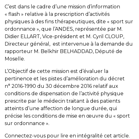
C’est dans le cadre d’une mission d’information
« flash » relative à la prescription d’activités
physiques à des fins thérapeutiques, dite « sport sur
ordonnance », que l’ANDES, représentée par M.
Didier ELLART, Vice-président et M. Cyril CLOUP,
Directeur général, est intervenue à la demande du
rapporteur M. Belkhir BELHADDAD, Député de
Moselle.
L’Objectif de cette mission est d’évaluer la
pertinence et les pistes d’amélioration du décret
n° 2016-1990 du 30 décembre 2016 relatif aux
conditions de dispensation de l’activité physique
prescrite par le médecin traitant à des patients
atteints d’une affection de longue durée, qui
précise les conditions de mise en œuvre du « sport
sur ordonnance ».
Connectez-vous pour lire en intégralité cet article.