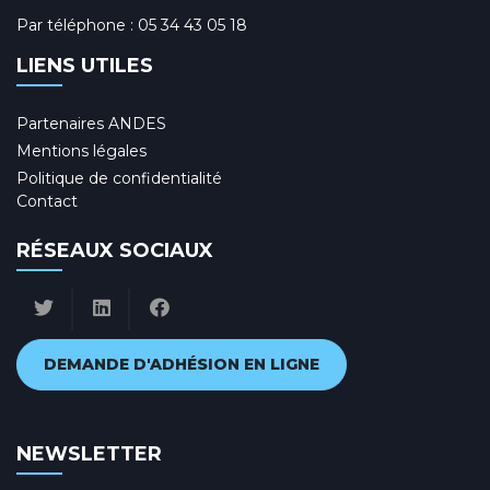
Par téléphone :
05 34 43 05 18
LIENS UTILES
Partenaires ANDES
Mentions légales
Politique de confidentialité
Contact
RÉSEAUX SOCIAUX
DEMANDE D'ADHÉSION EN LIGNE
NEWSLETTER