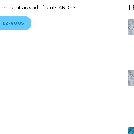
L
 restreint aux adhérents ANDES
TEZ-VOUS