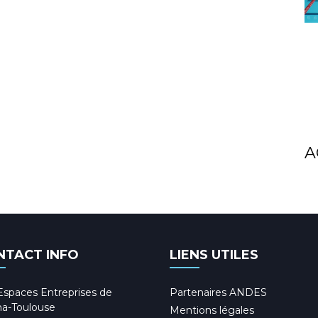
A
NTACT INFO
LIENS UTILES
Espaces Entreprises de
Partenaires ANDES
a-Toulouse
Mentions légales