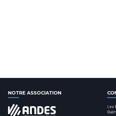
NOTRE ASSOCIATION
CO
Les 
Balm