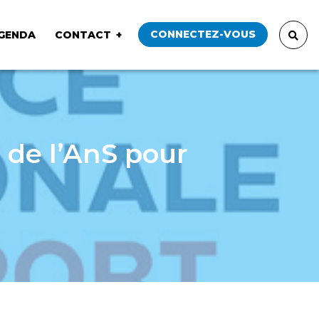
CONNECTEZ-VOUS
GENDA
CONTACT
 de l’AnS pour