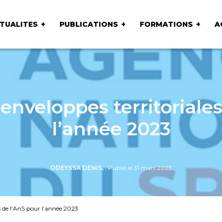
TUALITES
PUBLICATIONS
FORMATIONS
A
enveloppes territoriales
l’année 2023
ODEYSSA DENIS,
, Publié le 31 mars 2023
s de l’AnS pour l’année 2023