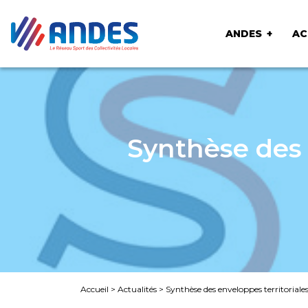
ANDES
AC
Synthèse des 
Accueil
>
Actualités
>
Synthèse des enveloppes territoriale