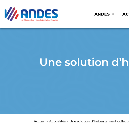
ANDES
AC
Une solution d’
Accueil
>
Actualités
>
Une solution d’hébergement collecti