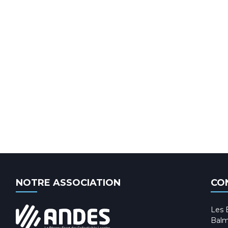
NOTRE ASSOCIATION
CO
Les 
Balm