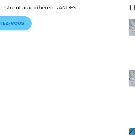
L
 restreint aux adhérents ANDES
TEZ-VOUS