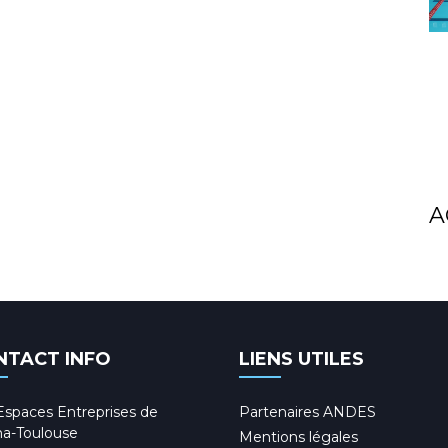
A
NTACT INFO
LIENS UTILES
Espaces Entreprises de
Partenaires ANDES
a-Toulouse
Mentions légales