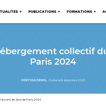
TUALITES
PUBLICATIONS
FORMATIONS
A
hébergement collectif du
Paris 2024
ODEYSSA DENIS,
, Publié le 8 décembre 2023
f durant les Jeux de Paris 2024