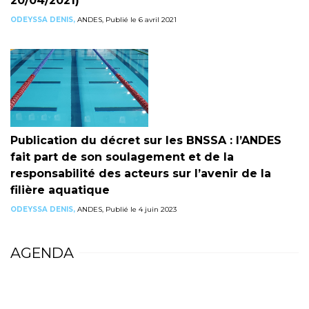
20/04/2021)
ODEYSSA DENIS,
ANDES, Publié le 6 avril 2021
Publication du décret sur les BNSSA : l’ANDES
fait part de son soulagement et de la
responsabilité des acteurs sur l’avenir de la
filière aquatique
ODEYSSA DENIS,
ANDES, Publié le 4 juin 2023
AGENDA