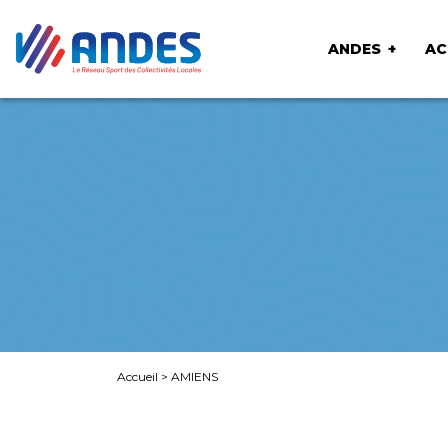
ANDES
AC
Accueil
>
AMIENS