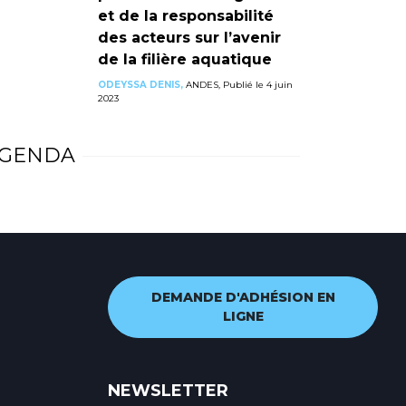
et de la responsabilité
des acteurs sur l’avenir
de la filière aquatique
ODEYSSA DENIS,
ANDES, Publié le 4 juin
2023
GENDA
DEMANDE D'ADHÉSION EN
LIGNE
NEWSLETTER