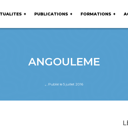
TUALITES
PUBLICATIONS
FORMATIONS
A
ANGOULEME
,
, Publié le 5 juillet 2016
L