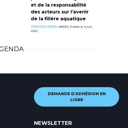
et de la responsabilité
des acteurs sur l’avenir
de la filière aquatique
ODEYSSA DENIS,
ANDES, Publié le 4 juin
2023
GENDA
DEMANDE D'ADHÉSION EN
LIGNE
NEWSLETTER