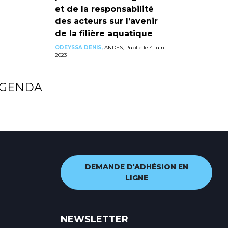
et de la responsabilité
des acteurs sur l’avenir
de la filière aquatique
ODEYSSA DENIS,
ANDES, Publié le 4 juin
2023
GENDA
DEMANDE D'ADHÉSION EN
LIGNE
NEWSLETTER