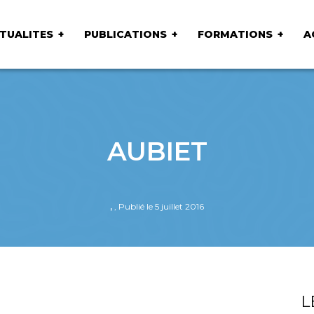
TUALITES
PUBLICATIONS
FORMATIONS
A
AUBIET
,
, Publié le 5 juillet 2016
L