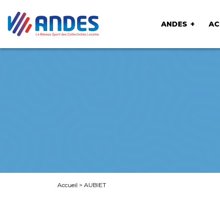
ANDES
AC
Accueil
>
AUBIET