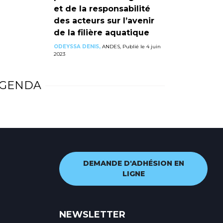
et de la responsabilité
des acteurs sur l’avenir
de la filière aquatique
ODEYSSA DENIS,
ANDES, Publié le 4 juin
2023
GENDA
DEMANDE D'ADHÉSION EN
LIGNE
NEWSLETTER