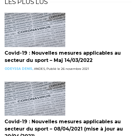
LES PLUS LUS
Covid-19 : Nouvelles mesures applicables au
secteur du sport – Maj 14/03/2022
ODEYSSA DENIS,
ANDES, Publié le 26 novembre 2021
Covid-19 : Nouvelles mesures applicables au
secteur du sport – 08/04/2021 (mise à jour au