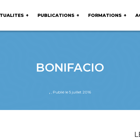
TUALITES
PUBLICATIONS
FORMATIONS
A
BONIFACIO
,
, Publié le 5 juillet 2016
L