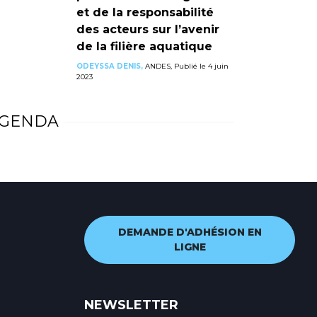
et de la responsabilité
des acteurs sur l’avenir
de la filière aquatique
ODEYSSA DENIS,
ANDES, Publié le 4 juin
2023
GENDA
DEMANDE D'ADHÉSION EN
LIGNE
NEWSLETTER