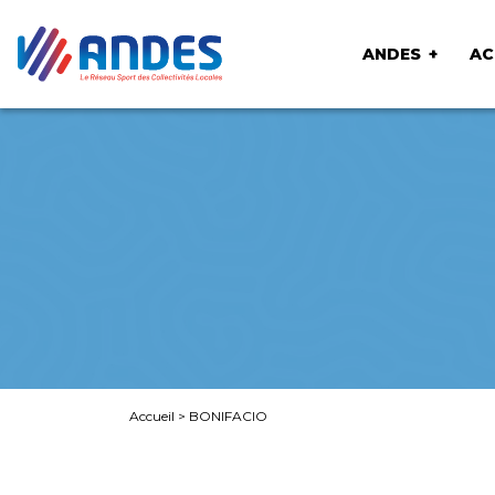
ANDES
AC
Accueil
>
BONIFACIO