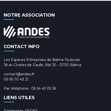
NOTRE ASSOCIATION
CONTACT INFO
Les Espaces Entreprises de Balma-Toulouse
18 av Charles de Gaulle, Bât 35 – 31130 Balma
contact@andes.fr
06 95 70 43 21
Par téléphone :
05 34 43 05 18
LIENS UTILES
Partenaires ANDES