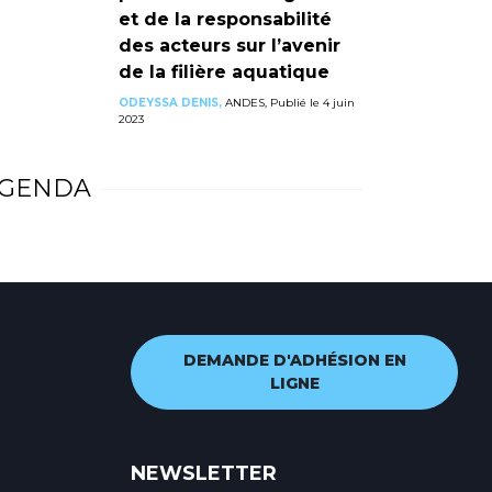
et de la responsabilité
des acteurs sur l’avenir
de la filière aquatique
ODEYSSA DENIS,
ANDES, Publié le 4 juin
2023
GENDA
DEMANDE D'ADHÉSION EN
LIGNE
NEWSLETTER