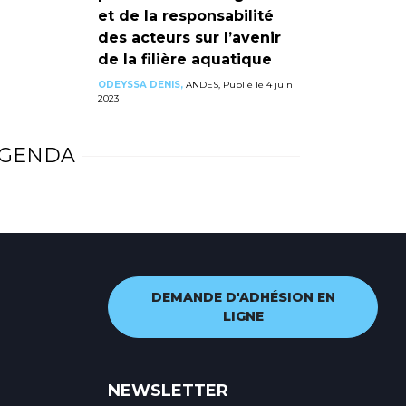
et de la responsabilité
des acteurs sur l’avenir
de la filière aquatique
ODEYSSA DENIS,
ANDES, Publié le 4 juin
2023
GENDA
DEMANDE D'ADHÉSION EN
LIGNE
NEWSLETTER