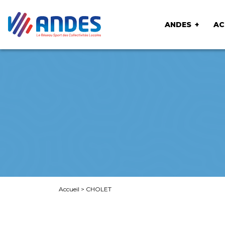
ANDES
AC
Accueil
>
CHOLET