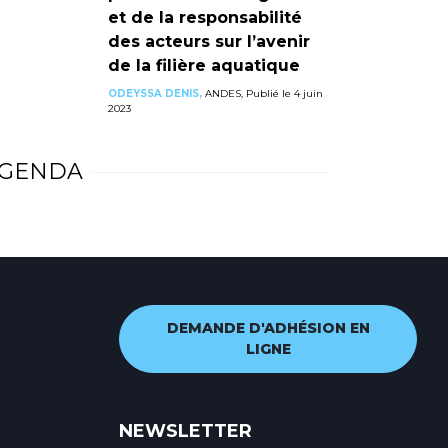
et de la responsabilité
des acteurs sur l’avenir
de la filière aquatique
ODEYSSA DENIS,
ANDES, Publié le 4 juin
2023
GENDA
DEMANDE D'ADHÉSION EN
LIGNE
NEWSLETTER