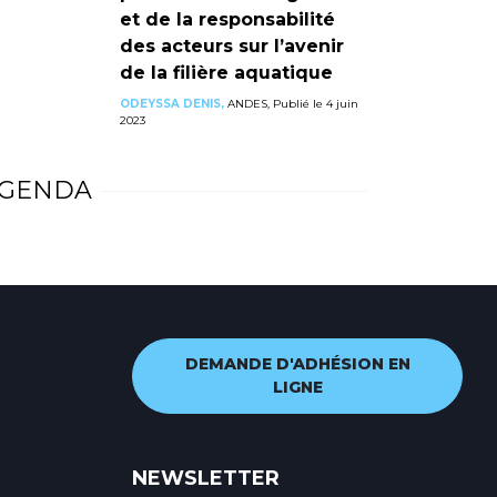
et de la responsabilité
des acteurs sur l’avenir
de la filière aquatique
ODEYSSA DENIS,
ANDES, Publié le 4 juin
2023
GENDA
DEMANDE D'ADHÉSION EN
LIGNE
NEWSLETTER