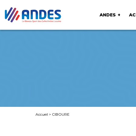
ANDES
AC
Accueil
>
CIBOURE