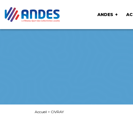
ANDES
AC
Accueil
>
CIVRAY