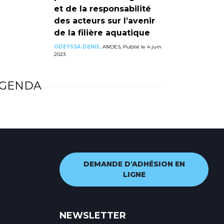
et de la responsabilité
des acteurs sur l’avenir
de la filière aquatique
ODEYSSA DENIS,
ANDES, Publié le 4 juin
2023
GENDA
DEMANDE D'ADHÉSION EN
LIGNE
NEWSLETTER