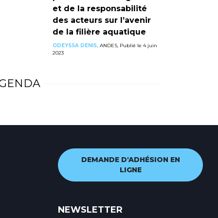
et de la responsabilité
des acteurs sur l’avenir
de la filière aquatique
ODEYSSA DENIS,
ANDES, Publié le 4 juin
2023
GENDA
DEMANDE D'ADHÉSION EN
LIGNE
NEWSLETTER