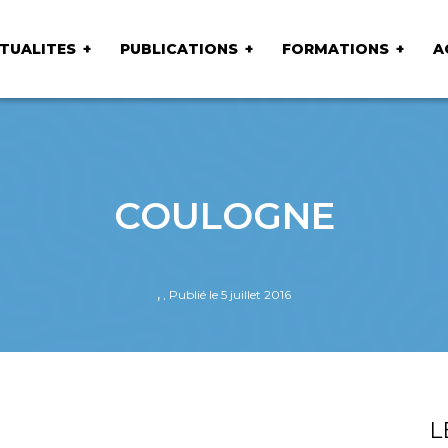
TUALITES
PUBLICATIONS
FORMATIONS
A
COULOGNE
,
, Publié le 5 juillet 2016
L