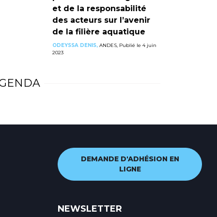
et de la responsabilité
des acteurs sur l’avenir
de la filière aquatique
ODEYSSA DENIS,
ANDES, Publié le 4 juin
2023
GENDA
DEMANDE D'ADHÉSION EN
LIGNE
NEWSLETTER