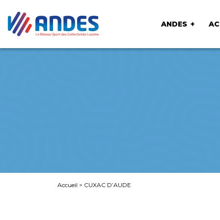
ANDES
AC
Accueil
>
CUXAC D’AUDE