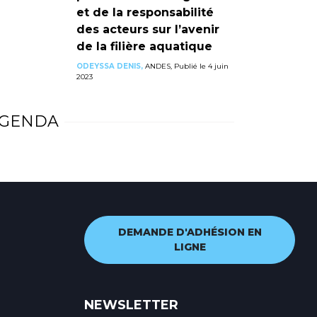
et de la responsabilité
des acteurs sur l’avenir
de la filière aquatique
ODEYSSA DENIS,
ANDES, Publié le 4 juin
2023
GENDA
DEMANDE D'ADHÉSION EN
LIGNE
NEWSLETTER