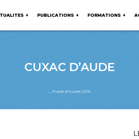
TUALITES
PUBLICATIONS
FORMATIONS
A
CUXAC D’AUDE
,
, Publié le 5 juillet 2016
L