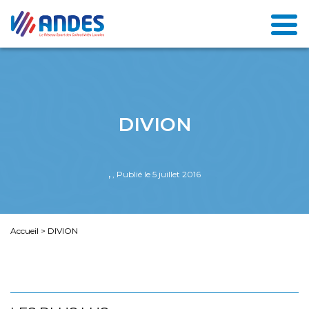
DIVION
,
, Publié le 5 juillet 2016
Accueil
>
DIVION