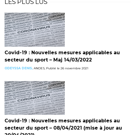
LES PLUS LUS
Covid-19 : Nouvelles mesures applicables au
secteur du sport – Maj 14/03/2022
ODEYSSA DENIS,
ANDES, Publié le 26 novembre 2021
Covid-19 : Nouvelles mesures applicables au
secteur du sport – 08/04/2021 (mise à jour au