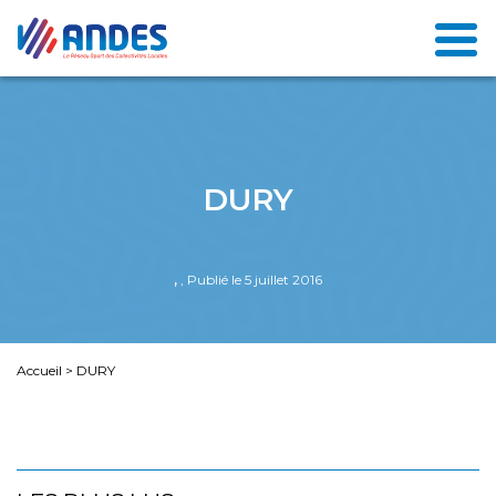
DURY
,
, Publié le 5 juillet 2016
Accueil
>
DURY