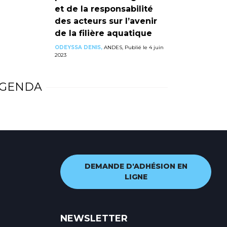
et de la responsabilité
des acteurs sur l’avenir
de la filière aquatique
ODEYSSA DENIS,
ANDES, Publié le 4 juin
2023
GENDA
DEMANDE D'ADHÉSION EN
LIGNE
NEWSLETTER