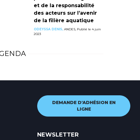
et de la responsabilité
des acteurs sur l’avenir
de la filière aquatique
ODEYSSA DENIS,
ANDES, Publié le 4 juin
2023
GENDA
DEMANDE D'ADHÉSION EN
LIGNE
NEWSLETTER