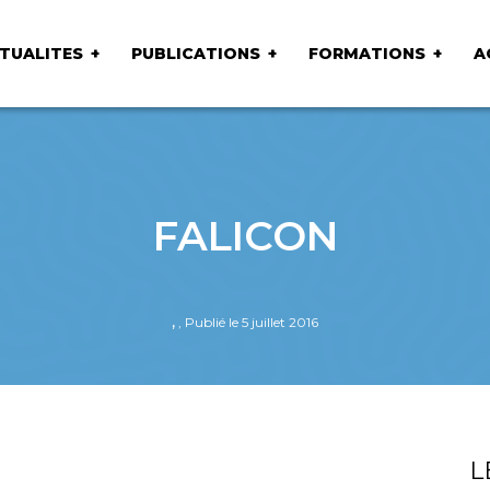
TUALITES
PUBLICATIONS
FORMATIONS
A
FALICON
,
, Publié le 5 juillet 2016
L