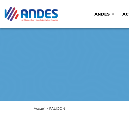
ANDES
AC
Accueil
>
FALICON